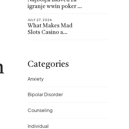
Najboljši nasveti za
igranje wwin poker za
začetnike in
profesionalce
JULY 27, 2026
What Makes Mad
Slots Casino a
Favorite Among
Online Gamblers
n
Categories
Anxiety
Bipolar Disorder
Counseling
Individual