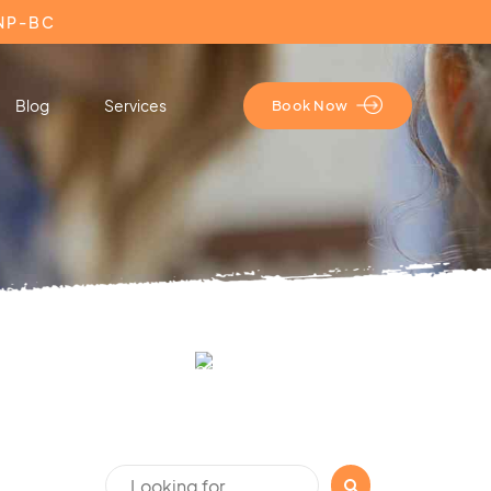
HNP-BC
Blog
Services
Book Now