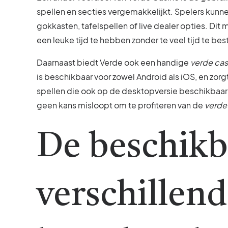
spellen en secties vergemakkelijkt. Spelers kunne
gokkasten, tafelspellen of live dealer opties. Dit
een leuke tijd te hebben zonder te veel tijd te bes
Daarnaast biedt Verde ook een handige
verde cas
is beschikbaar voor zowel Android als iOS, en zor
spellen die ook op de desktopversie beschikbaar 
geen kans misloopt om te profiteren van de
verde
De beschikb
verschillen