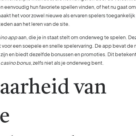
n eenvoudig hun favoriete spellen vinden, of het nu gaat om
 maakt het voor zowel nieuwe als ervaren spelers toegankelij
teden aan het leren van de site.
ino app
aan, die je in staat stelt om onderweg te spelen. D
gt voor een soepele en snelle spelervaring. De app bevat de
zijn en biedt dezelfde bonussen en promoties. Dit betekent
 casino bonus
, zelfs niet als je onderweg bent.
aarheid van
de