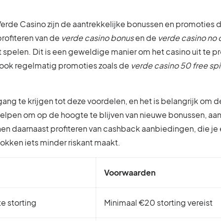
Verde Casino zijn de aantrekkelijke bonussen en promoties d
rofiteren van de
verde casino bonus
en de
verde casino no 
t spelen. Dit is een geweldige manier om het casino uit te 
er ook regelmatig promoties zoals de
verde casino 50 free sp
ang te krijgen tot deze voordelen, en het is belangrijk om 
ok helpen om op de hoogte te blijven van nieuwe bonussen, aa
en daarnaast profiteren van cashback aanbiedingen, die je
okken iets minder riskant maakt.
Voorwaarden
e storting
Minimaal €20 storting vereist