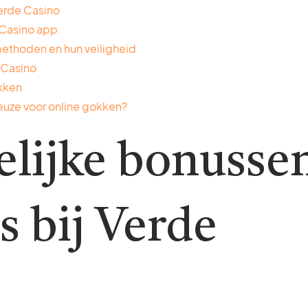
Verde Casino
 Casino app
ethoden en hun veiligheid
 Casino
okken
euze voor online gokken?
elijke bonusse
s bij Verde