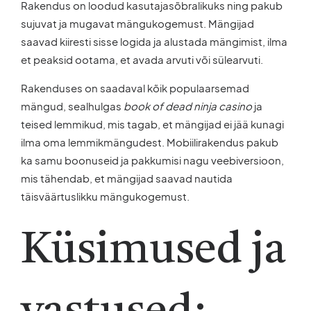
Rakendus on loodud kasutajasõbralikuks ning pakub
sujuvat ja mugavat mängukogemust. Mängijad
saavad kiiresti sisse logida ja alustada mängimist, ilma
et peaksid ootama, et avada arvuti või sülearvuti.
Rakenduses on saadaval kõik populaarsemad
mängud, sealhulgas
book of dead ninja casino
ja
teised lemmikud, mis tagab, et mängijad ei jää kunagi
ilma oma lemmikmängudest. Mobiilirakendus pakub
ka samu boonuseid ja pakkumisi nagu veebiversioon,
mis tähendab, et mängijad saavad nautida
täisväärtuslikku mängukogemust.
Küsimused ja