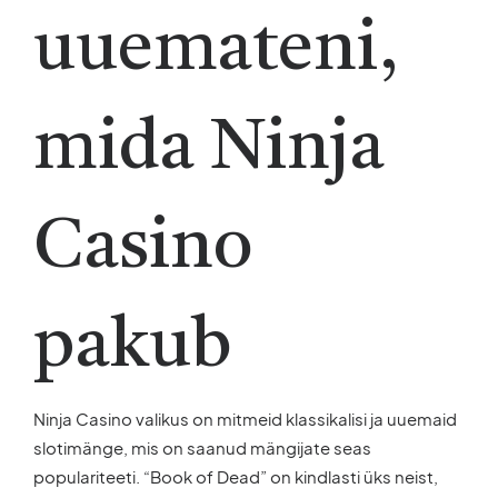
uuemateni,
mida Ninja
Casino
pakub
Ninja Casino valikus on mitmeid klassikalisi ja uuemaid
slotimänge, mis on saanud mängijate seas
populariteeti. “Book of Dead” on kindlasti üks neist,