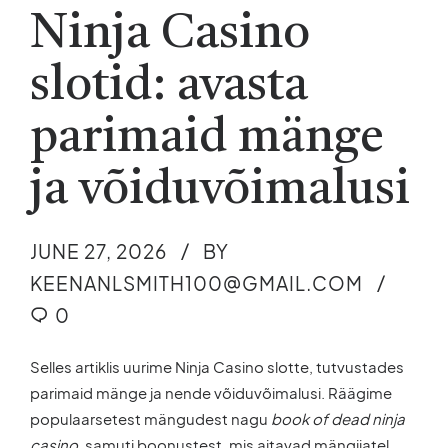
Ninja Casino
slotid: avasta
parimaid mänge
ja võiduvõimalusi
JUNE 27, 2026
BY
KEENANLSMITH100@GMAIL.COM
0
Selles artiklis uurime Ninja Casino slotte, tutvustades
parimaid mänge ja nende võiduvõimalusi. Räägime
populaarsetest mängudest nagu
book of dead ninja
casino
, samuti boonustest, mis aitavad mängijatel