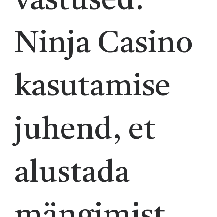
vastused:
Ninja Casino
kasutamise
juhend, et
alustada
mängimist