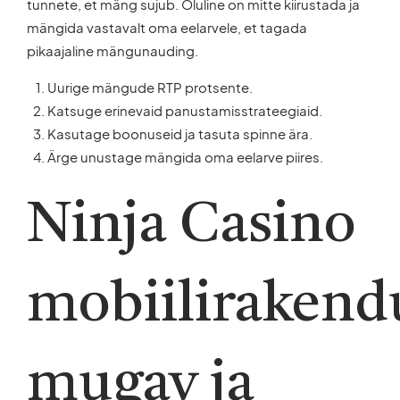
tunnete, et mäng sujub. Oluline on mitte kiirustada ja
mängida vastavalt oma eelarvele, et tagada
pikaajaline mängunauding.
Uurige mängude RTP protsente.
Katsuge erinevaid panustamisstrateegiaid.
Kasutage boonuseid ja tasuta spinne ära.
Ärge unustage mängida oma eelarve piires.
Ninja Casino
mobiilirakend
mugav ja