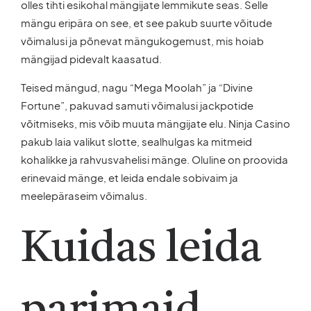
olles tihti esikohal mängijate lemmikute seas. Selle
mängu eripära on see, et see pakub suurte võitude
võimalusi ja põnevat mängukogemust, mis hoiab
mängijad pidevalt kaasatud.
Teised mängud, nagu “Mega Moolah” ja “Divine
Fortune”, pakuvad samuti võimalusi jackpotide
võitmiseks, mis võib muuta mängijate elu. Ninja Casino
pakub laia valikut slotte, sealhulgas ka mitmeid
kohalikke ja rahvusvahelisi mänge. Oluline on proovida
erinevaid mänge, et leida endale sobivaim ja
meelepäraseim võimalus.
Kuidas leida