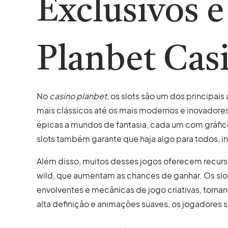
Exclusivos 
Planbet Cas
No
casino planbet
, os slots são um dos principa
mais clássicos até os mais modernos e inovadore
épicas a mundos de fantasia, cada um com gráfico
slots também garante que haja algo para todos, 
Além disso, muitos desses jogos oferecem recurso
wild, que aumentam as chances de ganhar. Os slot
envolventes e mecânicas de jogo criativas, torn
alta definição e animações suaves, os jogadores 