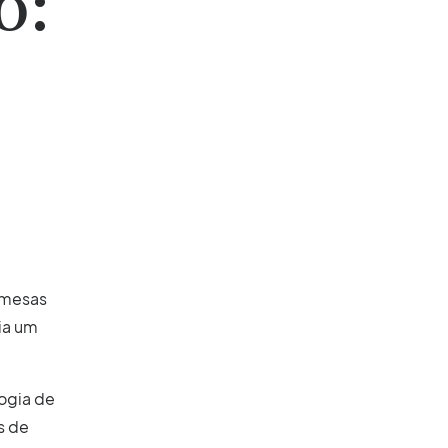
o:
s mesas
ria um
logia de
s de