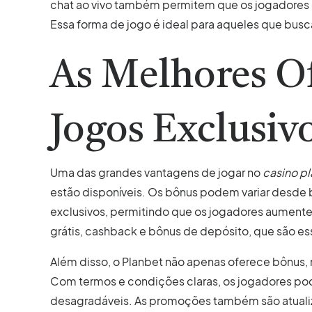
chat ao vivo também permitem que os jogadores c
Essa forma de jogo é ideal para aqueles que bus
As Melhores Of
Jogos Exclusiv
Uma das grandes vantagens de jogar no
casino p
estão disponíveis. Os bônus podem variar desde
exclusivos, permitindo que os jogadores aumente
grátis, cashback e bônus de depósito, que são es
Além disso, o Planbet não apenas oferece bônus, 
Com termos e condições claras, os jogadores po
desagradáveis. As promoções também são atualiza