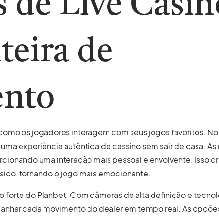
 de Live Casin
teira de
ento
 como os jogadores interagem com seus jogos favoritos. No
 uma experiência autêntica de cassino sem sair de casa. A
porcionando uma interação mais pessoal e envolvente. Isso c
ísico, tornando o jogo mais emocionante.
to forte do Planbet. Com câmeras de alta definição e tecno
anhar cada movimento do dealer em tempo real. As opçõe