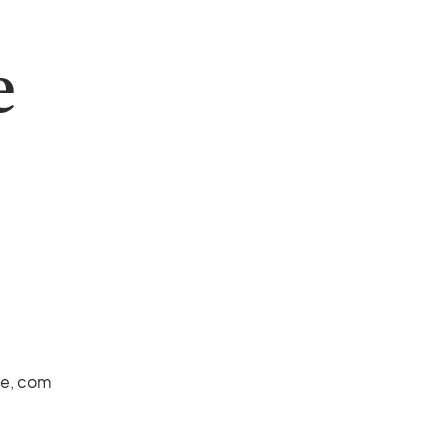
e
.
de, com