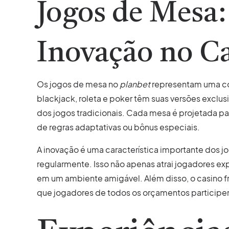
Jogos de Mesa:
Inovação no C
Os jogos de mesa no
planbet
representam uma co
blackjack, roleta e poker têm suas versões exclu
dos jogos tradicionais. Cada mesa é projetada pa
de regras adaptativas ou bônus especiais.
A inovação é uma característica importante dos 
regularmente. Isso não apenas atrai jogadores e
em um ambiente amigável. Além disso, o casino f
que jogadores de todos os orçamentos participe