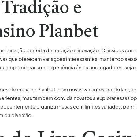
 Tradição e
asino Planbet
mbinação perfeita de tradição e inovação. Clássicos com
sivas que oferecem variações interessantes, mantendo a es
ra proporcionar uma experiência única aos jogadores, seja 
jogos de mesa no Planbet, com novas variantes sendo lança
xperientes, mas também convida novatos a explorar essas o
requentemente organiza mesas com limites variados, permi
m da diversão.