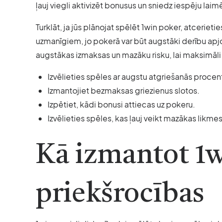
ļauj viegli aktivizēt bonusus un sniedz iespēju laim
Turklāt, ja jūs plānojat spēlēt 1win poker, atcerieti
uzmanīgiem, jo pokerā var būt augstāki derību apj
augstākas izmaksas un mazāku risku, lai maksimāl
Izvēlieties spēles ar augstu atgriešanās procen
Izmantojiet bezmaksas griezienus slotos.
Izpētiet, kādi bonusi attiecas uz pokeru.
Izvēlieties spēles, kas ļauj veikt mazākas likmes
Kā izmantot 1
priekšrocības