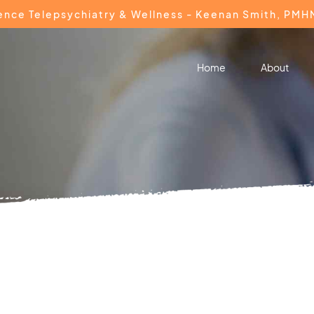
ience Telepsychiatry & Wellness - Keenan Smith, PM
Home
About