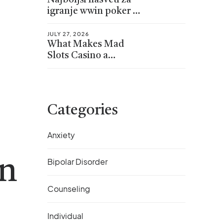
Najboljši nasveti za
igranje wwin poker za
začetnike in
profesionalce
JULY 27, 2026
What Makes Mad
Slots Casino a
Favorite Among
Online Gamblers
Categories
Anxiety
in
Bipolar Disorder
Counseling
Individual