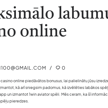
ksimālo labum
no online
TH100@GMAIL.COM
0
casino online piedāvātos bonusus, lai palielinātu jūsu izredz
 izmantot, kā arī sniegsim padomus, kā izvēlēties labākos spē
 app un izmantot 1win aviator spēli. Mēs ceram, ka šī informāc
spēļu pieredzes.