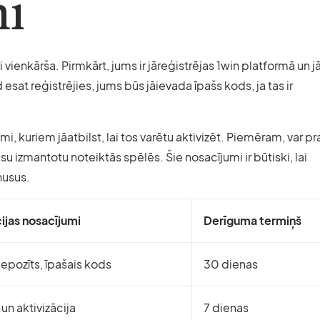
mi
 vienkārša. Pirmkārt, jums ir jāreģistrējas 1win platformā un j
sat reģistrējies, jums būs jāievada īpašs kods, ja tas ir
kuriem jāatbilst, lai tos varētu aktivizēt. Piemēram, var pras
 izmantotu noteiktās spēlēs. Šie nosacījumi ir būtiski, lai
nusus.
ijas nosacījumi
Derīguma termiņš
epozīts, īpašais kods
30 dienas
un aktivizācija
7 dienas