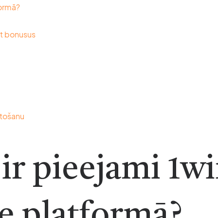
formā?
ot bonusus
ntošanu
ir pieejami 1w
e platformā?