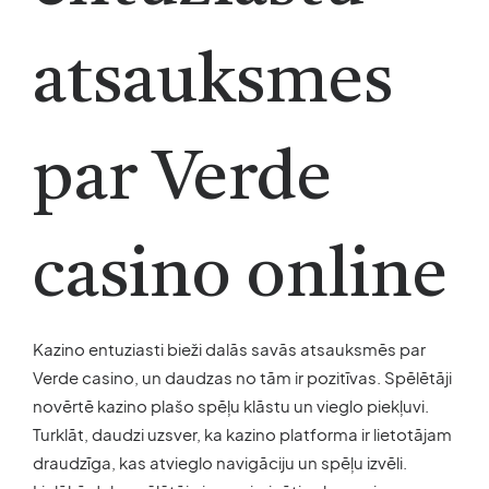
atsauksmes
par Verde
casino online
Kazino entuziasti bieži dalās savās atsauksmēs par
Verde casino, un daudzas no tām ir pozitīvas. Spēlētāji
novērtē kazino plašo spēļu klāstu un vieglo piekļuvi.
Turklāt, daudzi uzsver, ka kazino platforma ir lietotājam
draudzīga, kas atvieglo navigāciju un spēļu izvēli.