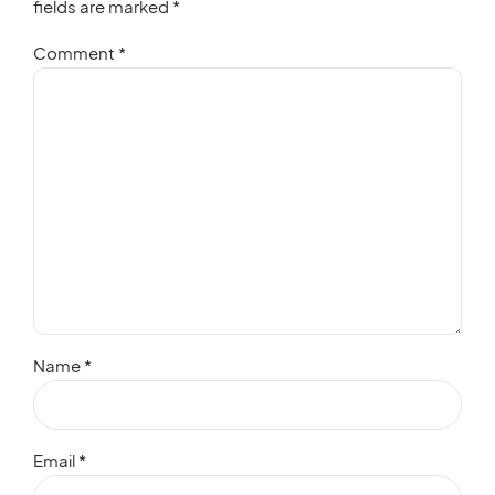
fields are marked *
Comment
*
Name *
Email *