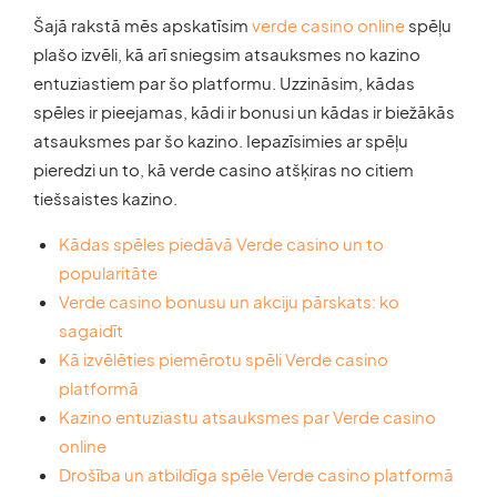
Šajā rakstā mēs apskatīsim
verde casino online
spēļu
plašo izvēli, kā arī sniegsim atsauksmes no kazino
entuziastiem par šo platformu. Uzzināsim, kādas
spēles ir pieejamas, kādi ir bonusi un kādas ir biežākās
atsauksmes par šo kazino. Iepazīsimies ar spēļu
pieredzi un to, kā verde casino atšķiras no citiem
tiešsaistes kazino.
Kādas spēles piedāvā Verde casino un to
popularitāte
Verde casino bonusu un akciju pārskats: ko
sagaidīt
Kā izvēlēties piemērotu spēli Verde casino
platformā
Kazino entuziastu atsauksmes par Verde casino
online
Drošība un atbildīga spēle Verde casino platformā