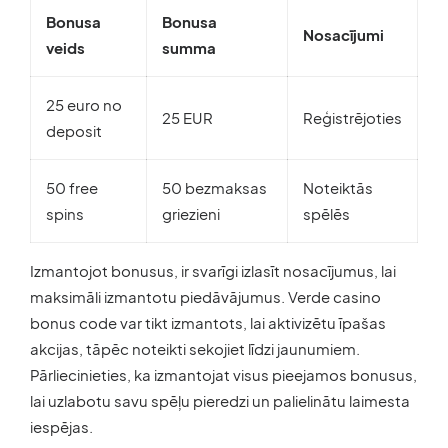
Bonusa
Bonusa
Nosacījumi
veids
summa
25 euro no
25 EUR
Reģistrējoties
deposit
50 free
50 bezmaksas
Noteiktās
spins
griezieni
spēlēs
Izmantojot bonusus, ir svarīgi izlasīt nosacījumus, lai
maksimāli izmantotu piedāvājumus. Verde casino
bonus code var tikt izmantots, lai aktivizētu īpašas
akcijas, tāpēc noteikti sekojiet līdzi jaunumiem.
Pārliecinieties, ka izmantojat visus pieejamos bonusus,
lai uzlabotu savu spēļu pieredzi un palielinātu laimesta
iespējas.