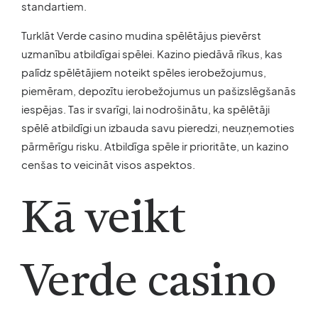
standartiem.
Turklāt Verde casino mudina spēlētājus pievērst
uzmanību atbildīgai spēlei. Kazino piedāvā rīkus, kas
palīdz spēlētājiem noteikt spēles ierobežojumus,
piemēram, depozītu ierobežojumus un pašizslēgšanās
iespējas. Tas ir svarīgi, lai nodrošinātu, ka spēlētāji
spēlē atbildīgi un izbauda savu pieredzi, neuzņemoties
pārmērīgu risku. Atbildīga spēle ir prioritāte, un kazino
cenšas to veicināt visos aspektos.
Kā veikt
Verde casino