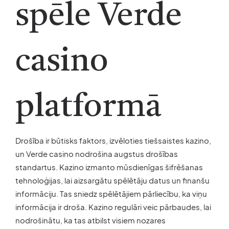
spēle Verde
casino
platformā
Drošība ir būtisks faktors, izvēloties tiešsaistes kazino,
un Verde casino nodrošina augstus drošības
standartus. Kazino izmanto mūsdienīgas šifrēšanas
tehnoloģijas, lai aizsargātu spēlētāju datus un finanšu
informāciju. Tas sniedz spēlētājiem pārliecību, ka viņu
informācija ir droša. Kazino regulāri veic pārbaudes, lai
nodrošinātu, ka tas atbilst visiem nozares