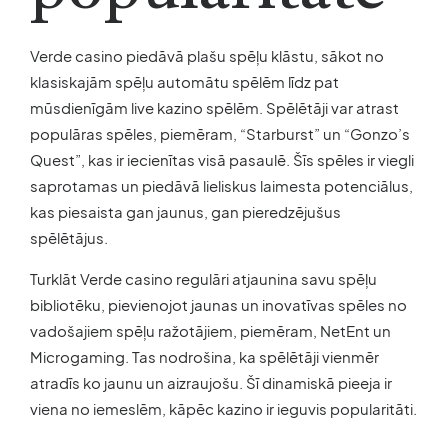
Verde casino piedāvā plašu spēļu klāstu, sākot no
klasiskajām spēļu automātu spēlēm līdz pat
mūsdienīgām live kazino spēlēm. Spēlētāji var atrast
populāras spēles, piemēram, “Starburst” un “Gonzo’s
Quest”, kas ir iecienītas visā pasaulē. Šīs spēles ir viegli
saprotamas un piedāvā lieliskus laimesta potenciālus,
kas piesaista gan jaunus, gan pieredzējušus
spēlētājus.
Turklāt Verde casino regulāri atjaunina savu spēļu
bibliotēku, pievienojot jaunas un inovatīvas spēles no
vadošajiem spēļu ražotājiem, piemēram, NetEnt un
Microgaming. Tas nodrošina, ka spēlētāji vienmēr
atradīs ko jaunu un aizraujošu. Šī dinamiskā pieeja ir
viena no iemeslēm, kāpēc kazino ir ieguvis popularitāti.